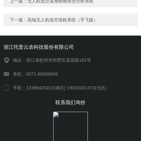
上一篇：
无人机低空遥感植物表型分析系统
下一篇：
高端无人机低空巡检系统（手飞版）
浙江托普云农科技股份有限公司
地址：浙江省杭州市拱墅区溪居路182号
座机：0571-86056609
手机：13388425012(南区) 19032001373(北区)
联系我们询价