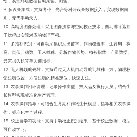
动，实现环境数据自动采集、归集。
9. 多设备集成：支持考种、光合等科研设备数据接入，实现数据同
步，无需手动录入。‌
10. ‌高精度图像处理：采用图像拼接与空间校正技术，自动排除遮挡
干扰得出实际对应的物理面积。
11. 多指标识别：可自动采集识别出苗率、作物覆盖率、生育期、株
高、倒伏、穗数、玉米雄穗、分析作物长势、植被指数、产量数据、
受灾损失核算等关键指标。
12. 无人机领航去雄：支持通过无人机自动导航到雄穗上方，物理标
记雄穗位置，方便雄穗的精准定位，快速去雄。
13. ‌农事操作闭环管理‌：记录操作类型、投入品及执行人员，结合生
长模型实现标准化生产管理‌。
14. 农事操作指导：可结合生育期和作物生长模型，指导相关农事操
作，标准化生产过程。
15. 校正自学习功能：支持手动校正识别结果，基于校正数据，模型
可自动学习。