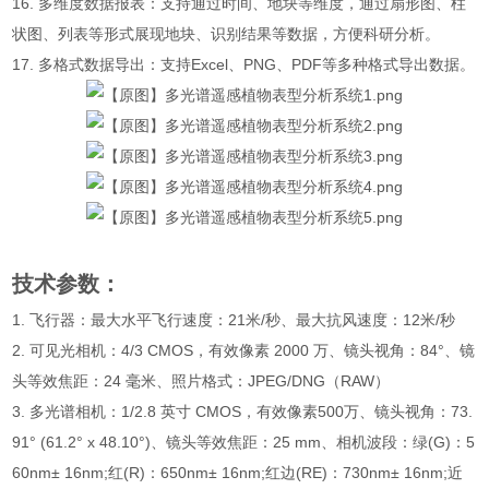
16. 多维度数据报表：支持通过时间、地块等维度，通过扇形图、柱
状图、列表等形式展现地块、识别结果等数据，方便科研分析。
17. 多格式数据导出：支持Excel、PNG、PDF等多种格式导出数据。
技术参数：
1. 飞行器：最大水平飞行速度：21米/秒、最大抗风速度：12米/秒
2. 可见光相机：4/3 CMOS，有效像素 2000 万、镜头视角：84°、镜
头等效焦距：24 毫米、照片格式：JPEG/DNG（RAW）
3. 多光谱相机：1/2.8 英寸 CMOS，有效像素500万、镜头视角：73.
91° (61.2° x 48.10°)、镜头等效焦距：25 mm、相机波段：绿(G)：5
60nm± 16nm;红(R)：650nm± 16nm;红边(RE)：730nm± 16nm;近