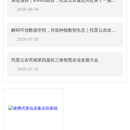
展会预告｜8.6-8.8昌吉，托普云农邀您共赴第十一届中国新疆种子展示交易会
2026-08-04
解码可信数据空间，共筑种植数智生态｜托普云农农业（种植）可信数据空间生态共建倡议
2026-07-29
托普云农亮相第四届长三角智慧农业发展大会
2026-07-29