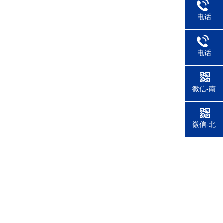
电话
电话
微信-南
微信-北