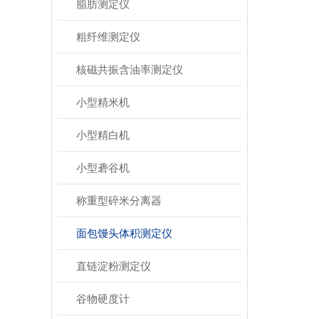
脂肪测定仪
粗纤维测定仪
核磁共振含油率测定仪
小型精米机
小型精白机
小型砻谷机
称重型碎米分离器
面包馒头体积测定仪
直链淀粉测定仪
谷物硬度计