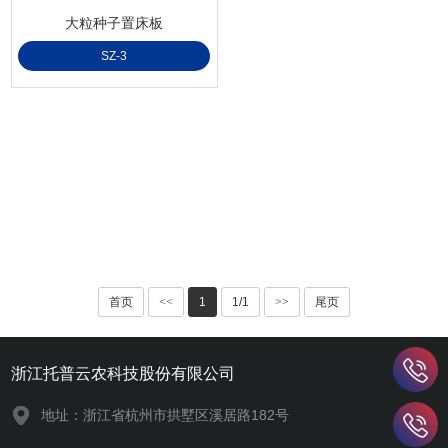
大粒种子置床板
SZ-3
首页
<<
1
1/1
>>
尾页
浙江托普云农科技股份有限公司
地址：浙江省杭州市拱墅区溪居路182号