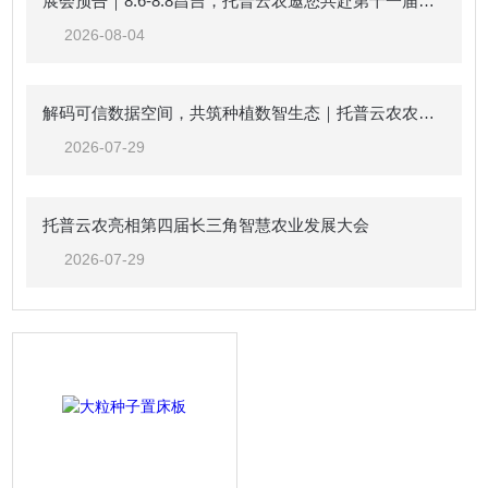
展会预告｜8.6-8.8昌吉，托普云农邀您共赴第十一届中国新疆种子展示交易会
2026-08-04
解码可信数据空间，共筑种植数智生态｜托普云农农业（种植）可信数据空间生态共建倡议
2026-07-29
托普云农亮相第四届长三角智慧农业发展大会
2026-07-29