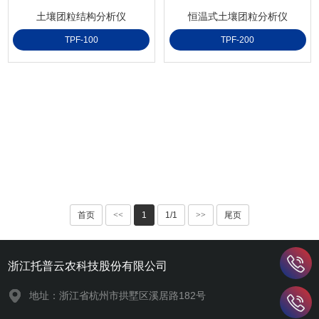
土壤团粒结构分析仪
恒温式土壤团粒分析仪
TPF-100
TPF-200
首页
<<
1
1/1
>>
尾页
浙江托普云农科技股份有限公司
地址：浙江省杭州市拱墅区溪居路182号