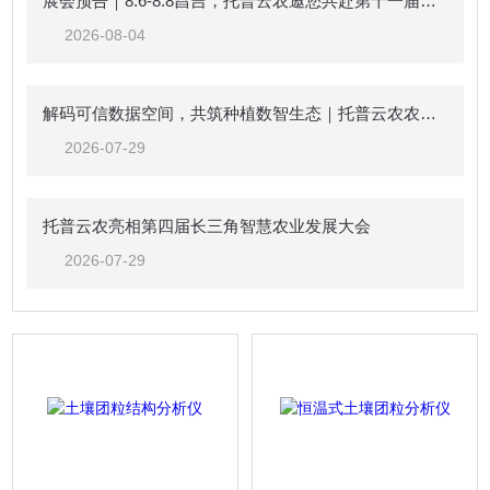
展会预告｜8.6-8.8昌吉，托普云农邀您共赴第十一届中国新疆种子展示交易会
2026-08-04
解码可信数据空间，共筑种植数智生态｜托普云农农业（种植）可信数据空间生态共建倡议
2026-07-29
托普云农亮相第四届长三角智慧农业发展大会
2026-07-29