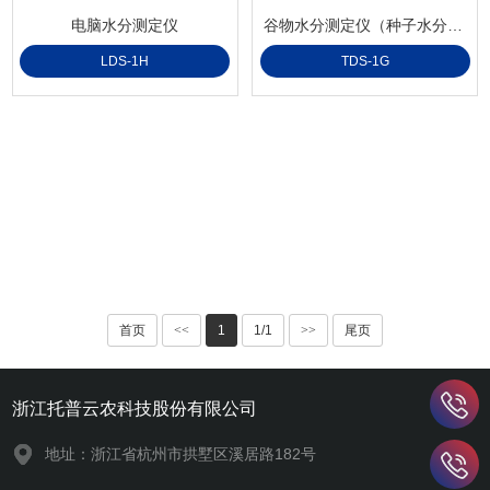
电脑水分测定仪
谷物水分测定仪（种子水分仪）
LDS-1H
TDS-1G
首页
<<
1
1/1
>>
尾页
浙江托普云农科技股份有限公司
地址：浙江省杭州市拱墅区溪居路182号