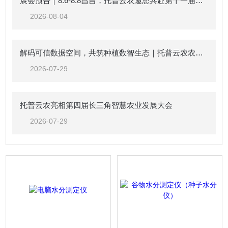
展会预告｜8.6-8.8昌吉，托普云农邀您共赴第十一届中国新疆种子展示交易会
2026-08-04
解码可信数据空间，共筑种植数智生态｜托普云农农业（种植）可信数据空间生态共建倡议
2026-07-29
托普云农亮相第四届长三角智慧农业发展大会
2026-07-29