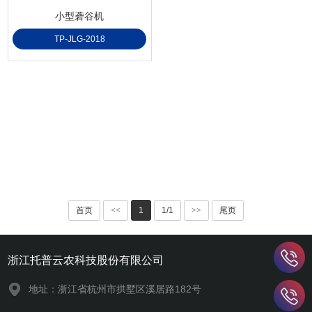
小型砻谷机
TP-JLG-2018
首页
<<
1
1/1
>>
尾页
浙江托普云农科技股份有限公司
地址：浙江省杭州市拱墅区溪居路182号