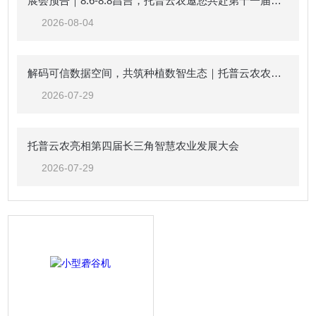
展会预告｜8.6-8.8昌吉，托普云农邀您共赴第十一届中国新疆种子展示交易会
2026-08-04
解码可信数据空间，共筑种植数智生态｜托普云农农业（种植）可信数据空间生态共建倡议
2026-07-29
托普云农亮相第四届长三角智慧农业发展大会
2026-07-29