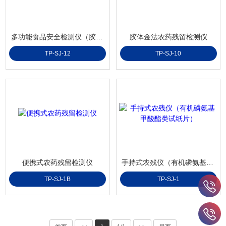
多功能食品安全检测仪（胶体金+酶抑制率法+分光模块）
胶体金法农药残留检测仪
TP-SJ-12
TP-SJ-10
便携式农药残留检测仪
手持式农残仪（有机磷氨基甲酸酯类试纸片）
TP-SJ-1B
TP-SJ-1