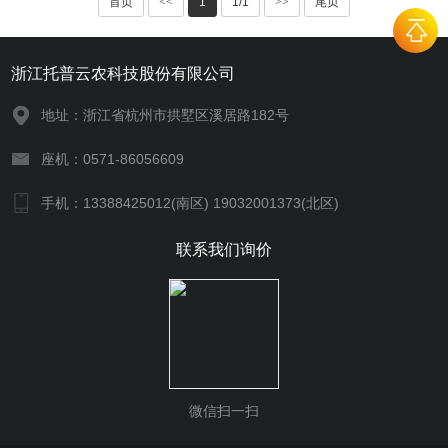
首页
<<
1
1/1
>>
尾页
浙江托普云农科技股份有限公司
地址：浙江省杭州市拱墅区溪居路182号
座机：0571-86056609
手机：13388425012(南区) 19032001373(北区)
联系我们询价
微信扫一扫