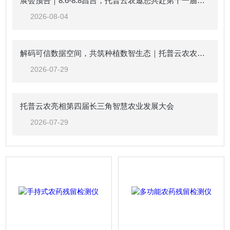
展会预告｜8.6-8.8昌吉，托普云农邀您共赴第十一届中国新疆种子展示交易会
2026-08-04
解码可信数据空间，共筑种植数智生态｜托普云农农业（种植）可信数据空间生态共建倡议
2026-07-29
托普云农亮相第四届长三角智慧农业发展大会
2026-07-29