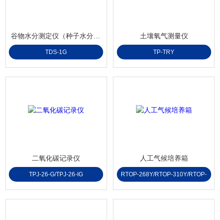
谷物水分测定仪（种子水分仪）
土壤氧气测量仪
TDS-1G
TP-TRY
二氧化碳记录仪
人工气候培养箱
TPJ-26-G/TPJ-26-IG
RTOP-268Y/RTOP-310Y/RTOP-
500Y/RTOP-1000Y