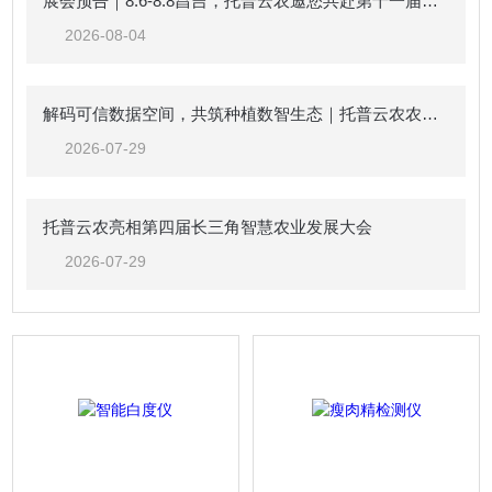
展会预告｜8.6-8.8昌吉，托普云农邀您共赴第十一届中国新疆种子展示交易会
2026-08-04
解码可信数据空间，共筑种植数智生态｜托普云农农业（种植）可信数据空间生态共建倡议
2026-07-29
托普云农亮相第四届长三角智慧农业发展大会
2026-07-29