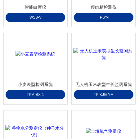
智能白度仪
瘦肉精检测仪
WSB-V
TPSY-I
小麦表型检测系统
无人机玉米表型生长监测系统
TPM-BX-1
TP-KJG-YM