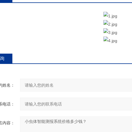
询
的姓名：
系电话：
言内容：