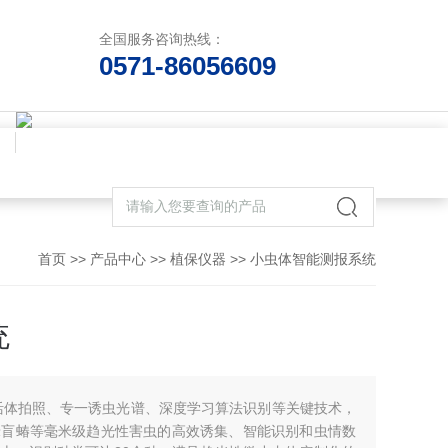
全国服务咨询热线：
0571-86056609
首页
>>
产品中心
>>
植保仪器
>>
小虫体智能测报系统
统
活体拍照、专一诱虫光谱、深度学习算法识别等关键技术，
绿盲蝽等毫米级趋光性害虫的高效诱集、智能识别和虫情数