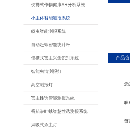
便携式作物健康AR分析系统
小虫体智能测报系统
蚜虫智能测报系统
自动赶蛾智能统计杆
产品咨
便携式害虫采集识别系统
智能虫情测报灯
您
高空测报灯
害虫性诱智能测报系统
联
番茄潜叶蛾智慧性诱测报系统
留
风吸式杀虫灯