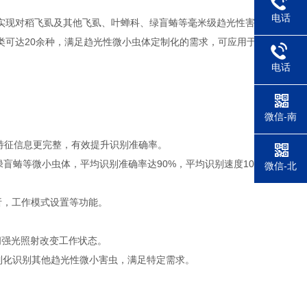
电话
实现对稻飞虱及其他飞虱、叶蝉科、绿盲蝽等毫米级趋光性害
类可达20余种，满足趋光性微小虫体定制化的需求，可应用于
电话
微信-南
态特征信息更完整，有效提升识别准确率。
绿盲蝽等微小虫体，平均识别准确率达90%，平均识别速度10
微信-北
析，工作模式设置等功能。
间强光照射改变工作状态。
定制化识别其他趋光性微小害虫，满足特定需求。