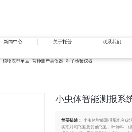
新闻中心
关于托普
联系我们
植物表型单品
育种测产类仪器
种子检验仪器
小虫体智能测报系
简要描述：
小虫体智能测报系统突破
实现对稻飞虱及其他飞虱、叶蝉科、