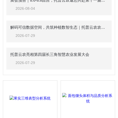
展会预告｜8.6-8.8昌吉，托普云农邀您共赴第十一届中国新疆种子展示交易会
2026-08-04
解码可信数据空间，共筑种植数智生态｜托普云农农业（种植）可信数据空间生态共建倡议
2026-07-29
托普云农亮相第四届长三角智慧农业发展大会
2026-07-29