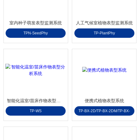
室内种子萌发表型监测系统
人工气候室植物表型监测系统
TPN-SeedPhy
TP-PlantPhy
智能化温室/苗床作物表型分析系统
便携式植物表型系统
TP-WS
TP-BX-2D/TP-BX-2DM/TP-BX-
2DMG/TP-BX-2NT