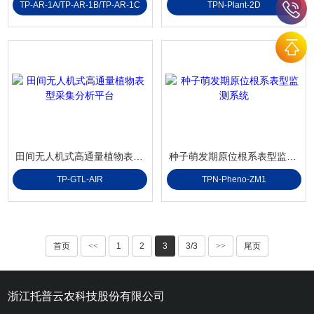
TP-AR-1A/TP-AR-1B/TP-AR-1C
TPN-Plant-2D
田间无人机式高通量植物表型采集分析平台
种子萌发期原位根系表型监测系统
TP-GTL-AIR
TPN-Pheno-ZM1
首页
<<
1
2
3
3/3
>>
尾页
浙江托普云农科技股份有限公司