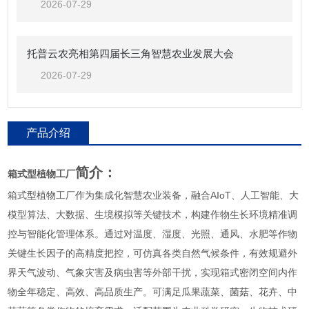
2026-07-29
托普云农亮相第四届长三角智慧农业发展大会
2026-07-29
产品介绍
简介：
箱式
型
植物工厂
箱式型植物工厂作为集成化智慧农业装备，融合AIoT、人工智能、大
模型算法、大数据、生境模拟等关键技术，构建作物生长环境精准调
控与智能化管理体系。通过对温度、湿度、光照、通风、水肥等作物
关键生长因子的高精度把控，可仿真各类自然气候条件，有效规避外
界天气波动、气象灾害及病虫害等外部干扰，实现箱式密闭空间内作
物全年稳定、高效、高品质生产。可满足瓜果蔬菜、菌菇、花卉、中