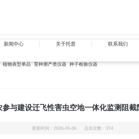
新闻中心
关于托普
联系我们
植物表型单品
育种测产类仪器
种子检验仪器
农参与建设迁飞性害虫空地一体化监测阻截
更新时间：2026-05-06 点击次数：374