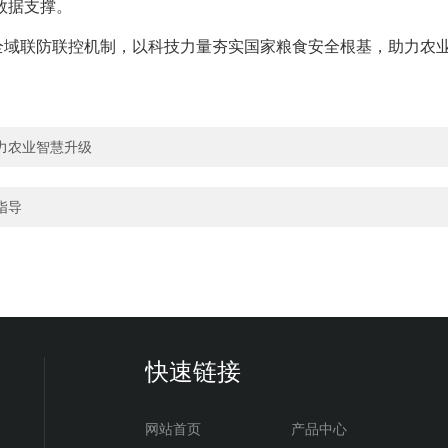
数据支撑。
全域联防联控机制，以科技力量夯实国家粮食安全根基，助力农
力农业智慧升级
指导
快速链接
网站首页
产品中心