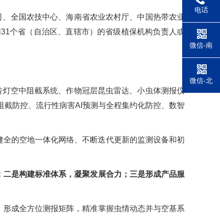
电话
司、全国农技中心、海南省农业农村厅、中国热带农业
31个省（自治区、直辖市）的省级植保机构负责人或
微信-南
微信-北
转灯空中阻截系统、作物冠层昆虫雷达、小虫体测报仪
截防控、流行性病害AI预测与全程集约化防控、数智
健全的空地一体化网络、不断迭代更新的监测设备和初
；二是构建标准体系，凝聚发展合力；三是形成产品服
，形成全方位测报矩阵，精准掌握虫情动态并与空基系