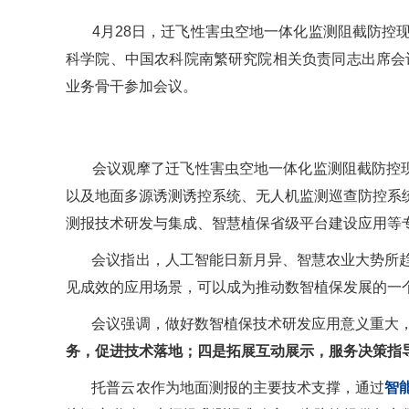
4月28日，迁飞性害虫空地一体化监测阻截防控现
科学院、中国农科院南繁研究院相关负责同志出席会
业务骨干参加会议。
会议观摩了迁飞性害虫空地一体化监测阻截防控
以及地面多源诱测诱控系统、无人机监测巡查防控系
测报技术研发与集成、智慧植保省级平台建设应用等
会议指出，人工智能日新月异、智慧农业大势所
见成效的应用场景，可以成为推动数智植保发展的一
会议强调，做好数智植保技术研发应用意义重大
务，促进技术落地；四是拓展互动展示，服务决策指
托普云农作为地面测报的主要技术支撑，通过
智