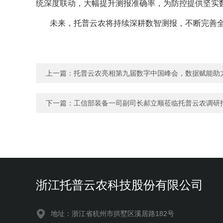
统深度联动，大幅提升测报准确率，为防控提供坚实
未来，托普云农将持续深耕数智测报，不断完善
上一篇：
托普云农亮相第九届数字中国峰会，数据赋能助
下一篇：
工信部装备一司副司长郝立顺莅临托普云农调研
浙江托普云农科技股份有限公司
地址：浙江省杭州市拱墅区溪居路182号