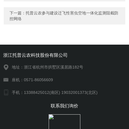
下一篇：
托普云农参与建设迁飞性害虫空地一体化监测阻截防
控网络
浙江托普云农科技股份有限公司
地址：浙江省杭州市拱墅区溪居路182号
座机：0571-86056609
手机：13388425012(南区) 19032001373(北区)
联系我们询价