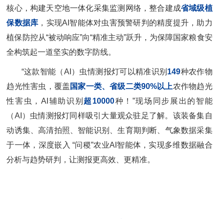
核心，构建天空地一体化采集监测网络，整合建成
省域级植
保数据库
，实现AI智能体对虫害预警研判的精度提升，助力
植保防控从“被动响应”向“精准主动”跃升，为保障国家粮食安
全构筑起一道坚实的数字防线。
“这款智能（AI）虫情测报灯可以精准识别
149
种农作物
趋光性害虫，覆盖
国家一类、省级二类90%以上
农作物趋光
性害虫，AI辅助识别
超
10000
种！”现场同步展出的智能
（AI）虫情测报灯同样吸引大量观众驻足了解。该装备集自
动诱集、高清拍照、智能识别、生育期判断、气象数据采集
于一体，深度嵌入 “问稷”农业AI智能体，实现多维数据融合
分析与趋势研判，让测报更高效、更精准。