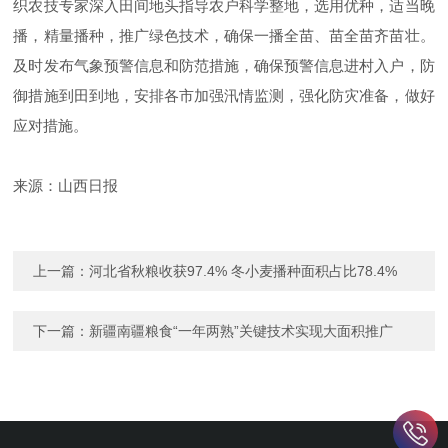
织农技专家深入田间地头指导农户科学整地，选用优种，适当晚
播，精量播种，推广绿色技术，确保一播全苗、苗全苗齐苗壮。
及时发布气象预警信息和防范措施，确保预警信息进村入户，防
御措施到田到地，安排各市加强汛情监测，强化防灾准备，做好
应对措施。
来源：山西日报
上一篇：
河北省秋粮收获97.4% 冬小麦播种面积占比78.4%
下一篇：
新疆南疆粮食“一年两熟”关键技术实现大面积推广